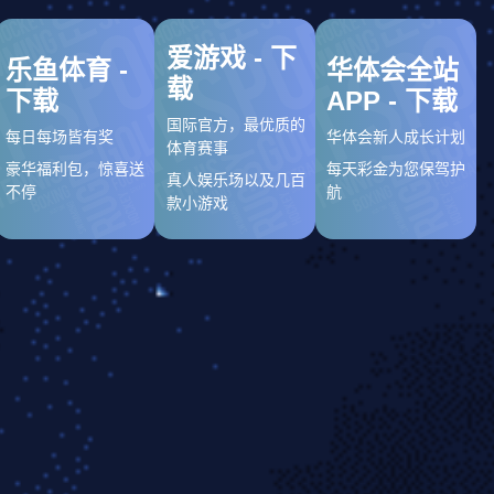
介绍
星空电竞
落地项目
集团动态
集团服务
沟通
星空电竞官网