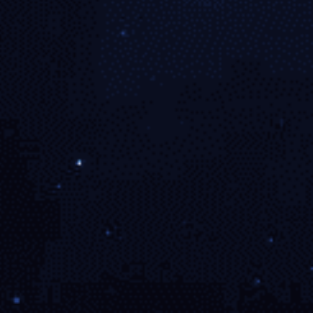
论身处何境，人们总能因热爱这一运动而
义上说，每一场足球赛都是一次心灵碰撞
之作！
上一篇