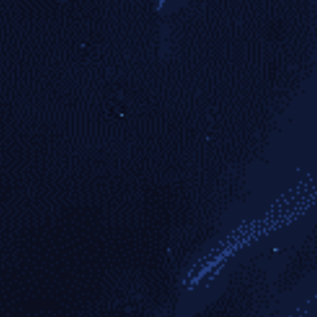
维快速扎实的防守，不得不寻求更多变换
充满了悬念与紧张感。
2、球队特点与历史背
比尔森是一支具有悠久历史和强大实力的
部拥有多名技术娴熟且经验丰富的球员，
主打本土培养的人才，这些年轻球员往往
而维快速则以严谨著称，他们对于每一场
长期以来一直奉行坚固防线的重要性，因
风格使得他们常常能够逆转局势，从容应
两队之间不仅是技战术层面的较量，更是
过胜利来巩固自己作为传统强队的位置，
强士气。因此，这样一场对决不仅仅关乎
3、教练策略与调整
教练在足球赛中的角色至关重要。在本场