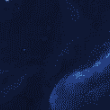
速严密防线，因此选择增加传递次数，并尝试通过边
更具威胁，也令观众看到了一种别样风格。
效的方法。他注重稳定性，通过替换部分疲劳球员来
对比尔森可能发起的大规模攻击。而他的临场指挥能
终结果奠定了基础。