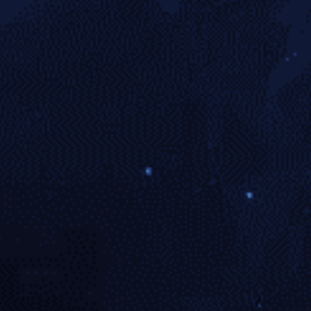
走势。
然而，仅依赖个体英雄主义是不够的，尤
役中，两支球队都强调传切配合，通过默
清楚地认识到只有团结一致才能抵御住来
因此，本届赛事充分展现出个人能力与团
时，就形成了一幅美丽而生动的足球画卷
无限可能性。
总结：
"比尔森与维快速"这场激烈对决深刻揭示
布置、各具特色的球队文化，以及教练智
下，我们看到了这个体育项目所散发出的
气和团结精神结合的一次盛宴。
This match serves as a power