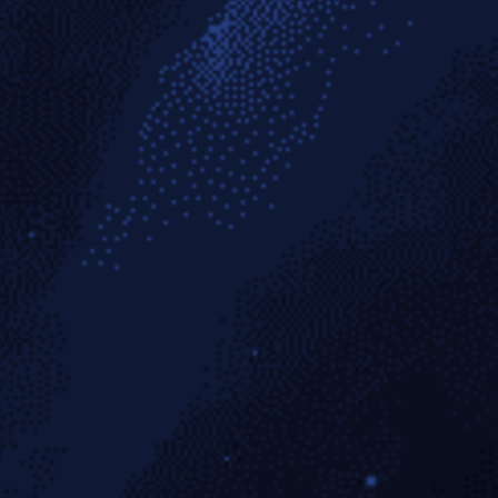
的判断能力，并及时做出战略调整。这不仅关系到比
势，因此这样的较量体现出的是智力层面的博弈，也
合
体往往能成为改变局势的重要因素。在这场激烈竞争
键进展。例如，比尔森的一名前锋凭借速度和敏锐
造了多次射门机会，这种个人能力直接影响到了比赛