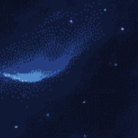
当局势变化时，两位教练都展现出了卓越
分，更关系到整个赛季乃至俱乐部未来走
是足球运动魅力的一部分。
4、个人能力与团队配
尽管整体战绩归功于团队合作，但优秀个
中，多名球员凭借自己的技术优势取得关
度，在短时间内完成几次突破，为球队制