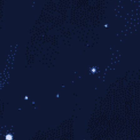
，而维快速也随即加强了对中场控制，使得整场比赛
景
球队，他们以高效且富有创造性的进攻著称。球队内
这使得他们能够在关键时刻把握机会。此外，比尔森
带有很强的发展潜力。
比赛都有详细的数据分析和针对性的训练计划。球队
此他们在面对高强度压力时表现出极大的韧性。这种
对各种挑战。
文化传承与历史积淀之间的一次交锋。比尔森希望通
而维快速则希望借助这一重要赛事提升自身形象并增
胜负，更关乎荣誉与尊严。
比赛中，比尔森主帅根据现场情况及时做出了多项调