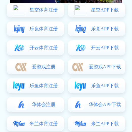
落地项目
首页
OUR CASES
波黑对阵波兰比赛分析及比分预测展望
2026-06-02