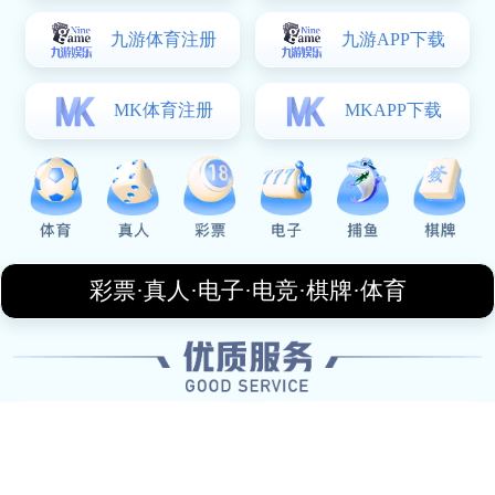
洪都拉斯与巴拿马之间的较量即将展开，这场比赛不仅
是两国足球实力的对决，更是他们意志和策略的较量。
两队在历史交锋中的表现各有千秋，球员们的状态也是
此役成败的重要因素。此外，战术布置和心理素质将直
接影响比赛结果。本文将从球队历史、球员状态、战术
分析以及心理准备四个方面深入探讨这场激烈对决，展
望谁能在这场较量中笑到最后。
1、球队历史交锋
洪都拉斯与巴拿马之间的历史交锋可追溯至多个世代，
两国在足球领域一直以来都有着密切的竞争关系。在过
去的几十年里，他们相遇的次数屈指可数，但每一次对
抗都是火星撞地球般精彩。回顾历史记录，双方在不同
赛事中的胜负往往是一种力量与智慧的比拼。