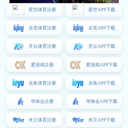
集团动态
首页
OUR NEWS
洪都拉斯与巴拿马激战在即谁能在这场较量
中笑到最后
2026-06-03